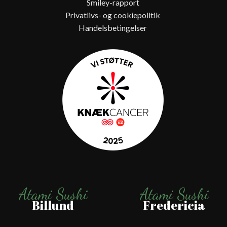
Smiley-rapport
Privatlivs- og cookiepolitik
Handelsbetingelser
Atami Sushi
Atami Sushi
Billund
Fredericia