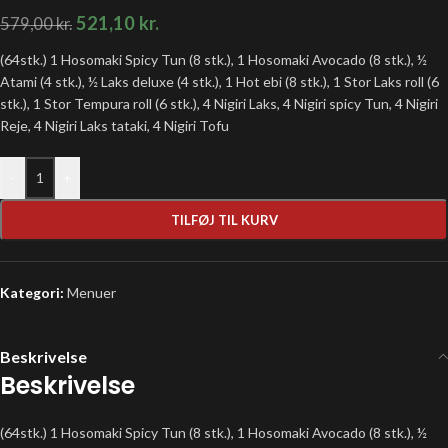
521,10
kr.
579,00
kr.
(64stk.) 1 Hosomaki Spicy Tun (8 stk.), 1 Hosomaki Avocado (8 stk.), ½
Atami (4 stk.), ½ Laks deluxe (4 stk.), 1 Hot ebi (8 stk.), 1 Stor Laks roll (6
stk.), 1 Stor Tempura roll (6 stk.), 4 Nigiri Laks, 4 Nigiri spicy Tun, 4 Nigiri
Reje, 4 Nigiri Laks tataki, 4 Nigiri Tofu
-
+
TILFØJ TIL KURV
Kategori:
Menuer
Beskrivelse
Beskrivelse
(64stk.) 1 Hosomaki Spicy Tun (8 stk.), 1 Hosomaki Avocado (8 stk.), ½