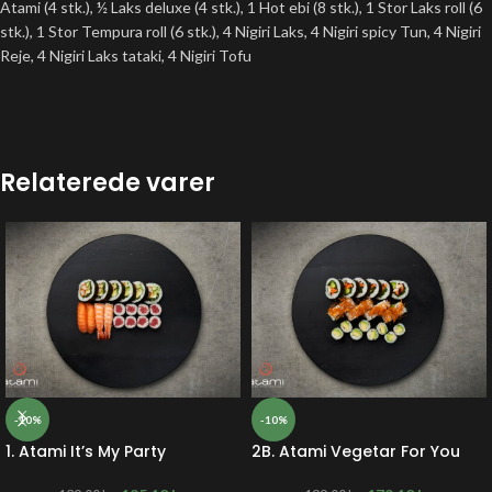
Atami (4 stk.), ½ Laks deluxe (4 stk.), 1 Hot ebi (8 stk.), 1 Stor Laks roll (6
stk.), 1 Stor Tempura roll (6 stk.), 4 Nigiri Laks, 4 Nigiri spicy Tun, 4 Nigiri
Reje, 4 Nigiri Laks tataki, 4 Nigiri Tofu
Relaterede varer
-10%
-10%
1. Atami It’s My Party
2B. Atami Vegetar For You