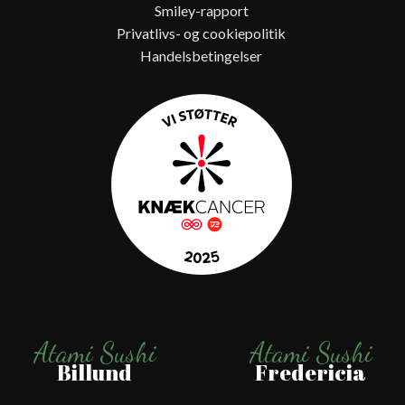
Smiley-rapport
Privatlivs- og cookiepolitik
Handelsbetingelser
Atami Sushi
Atami Sushi
Billund
Fredericia