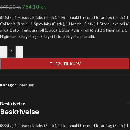
764,10
kr.
849,00
kr.
(83stk.) 1 Hosomaki laks (8 stk.), 1 Hosomaki tun med forårsløg (8 stk.) 1
Califonia (8 stk.), 1 Spicy laks (8 stk.), 1 Hot ebi (8 stk.) 1 Store Laks roll (6
stk.), 1 stor Tempura roll (6 stk.), 1 Stor Kylling roll (6 stk.) 5 Nigiri laks, 5
Nigiri tun, 5 Nigiri reje, 5 Nigiri tofu, 5 Nigiri lakstataki.
-
+
TILFØJ TIL KURV
Kategori:
Menuer
Beskrivelse
Beskrivelse
(83stk.) 1 Hosomaki laks (8 stk.), 1 Hosomaki tun med forårsløg (8 stk.) 1