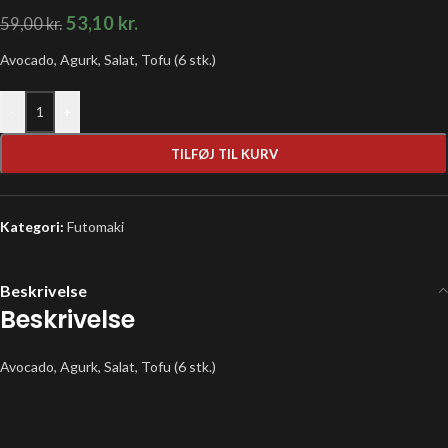
53,10
kr.
59,00
kr.
Avocado, Agurk, Salat, Tofu (6 stk.)
-
+
TILFØJ TIL KURV
Kategori:
Futomaki
Beskrivelse
Beskrivelse
Avocado, Agurk, Salat, Tofu (6 stk.)