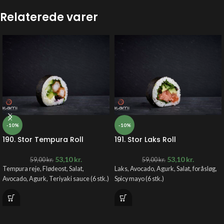
Relaterede varer
-10%
-10%
190. Stor Tempura Roll
191. Stor Laks Roll
53,10
kr.
53,10
kr.
59,00
kr.
59,00
kr.
Tempura reje, Flødeost, Salat,
Laks, Avocado, Agurk, Salat, foråsløg,
Avocado, Agurk, Teriyaki sauce (6 stk.)
Spicy mayo (6 stk.)