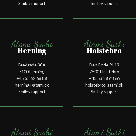
Smiley rapport
Smiley rapport
Atami Sushi
Atami Sushi
Herning
Holstebro
Bredgade 30A
Den Røde PI 19
7400 Herning
7500 Holstebro
+45 53 52 68 88
+45 53 88 68 66
herning@atami.dk
holstebro@atami.dk
Smiley rapport
Smiley rapport
Atami Sushi
Atami Sushi