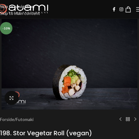
Skip to navigation
Skip to main content
-10%
Klik for at forstørre
Forside
/
Futomaki
198. Stor Vegetar Roll (vegan)