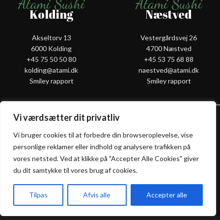
Atami Sushi
Atami Sushi
Kolding
Næstved
Akseltorv 13
Vestergårdsvej 26
6000 Kolding
4700 Næstved
+45 75 50 50 80
+45 53 75 68 88
kolding@atami.dk
naestved@atami.dk
Smiley rapport
Smiley rapport
Vi værdsætter dit privatliv
Vi bruger cookies til at forbedre din browseroplevelse, vise
Atami Sushi
Atami Sushi
personlige reklamer eller indhold og analysere trafikken på
Odense
Randers
vores netsted. Ved at klikke på "Accepter Alle Cookies" giver
du dit samtykke til vores brug af cookies.
Kongensgade 74
Dytmærsken 9
5000 Odense
8900 Randers
Tilpas
Afvis alle
Accepter alle
+45 23 46 99 99
+45 42 62 68 88
akeaway
Booking
Kurv
Menu
odense@atami.dk
randers@atami.dk