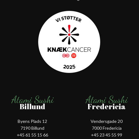
Atami Sushi
Atami Sushi
Billund
Fredericia
Byens Plads 12
Vendersgade 20
7190 Billund
7000 Fredericia
+45 61 55 15 66‬
+45 23 45 55 99