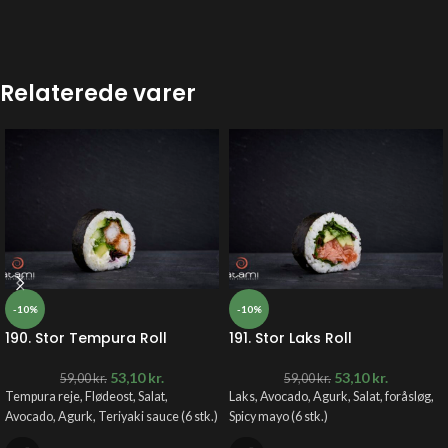
Relaterede varer
-10%
-10%
190. Stor Tempura Roll
191. Stor Laks Roll
53,10
kr.
53,10
kr.
59,00
kr.
59,00
kr.
Tempura reje, Flødeost, Salat,
Laks, Avocado, Agurk, Salat, foråsløg,
Avocado, Agurk, Teriyaki sauce (6 stk.)
Spicy mayo (6 stk.)