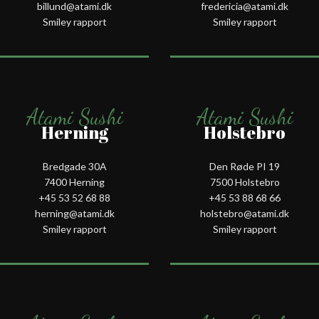
billund@atami.dk
fredericia@atami.dk
Smiley rapport
Smiley rapport
Atami Sushi
Atami Sushi
Herning
Holstebro
Bredgade 30A
Den Røde PI 19
7400 Herning
7500 Holstebro
+45 53 52 68 88
+45 53 88 68 66
herning@atami.dk
holstebro@atami.dk
Smiley rapport
Smiley rapport