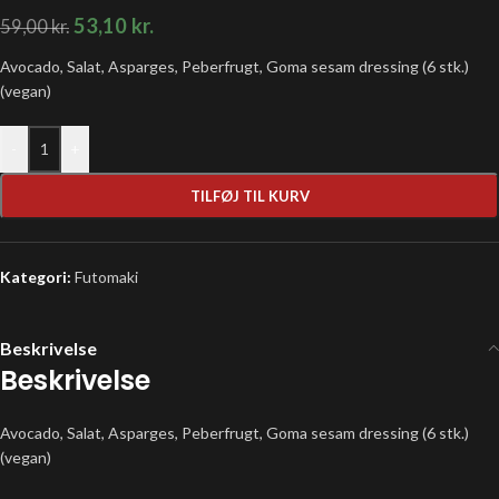
53,10
kr.
59,00
kr.
Avocado, Salat, Asparges, Peberfrugt, Goma sesam dressing (6 stk.)
(vegan)
-
+
TILFØJ TIL KURV
Kategori:
Futomaki
Beskrivelse
Beskrivelse
Avocado, Salat, Asparges, Peberfrugt, Goma sesam dressing (6 stk.)
(vegan)