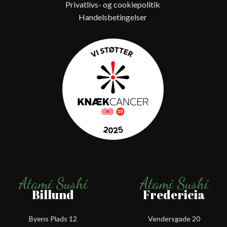
Privatlivs- og cookiepolitik
Handelsbetingelser
Atami Sushi
Atami Sushi
Billund
Fredericia
Byens Plads 12
Vendersgade 20