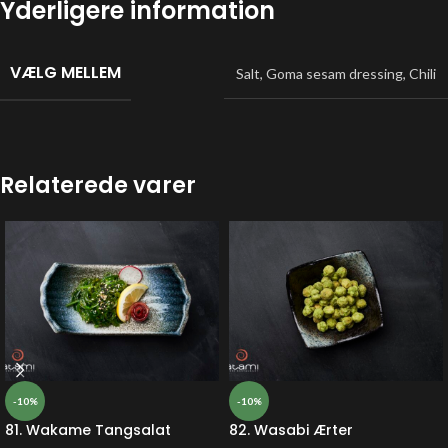
Yderligere information
VÆLG MELLEM
Salt
,
Goma sesam dressing
,
Chili
Relaterede varer
-10%
-10%
81. Wakame Tangsalat
82. Wasabi Ærter