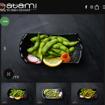
Skip to navigation
Skip to main content
-10%
Klik for at forstørre