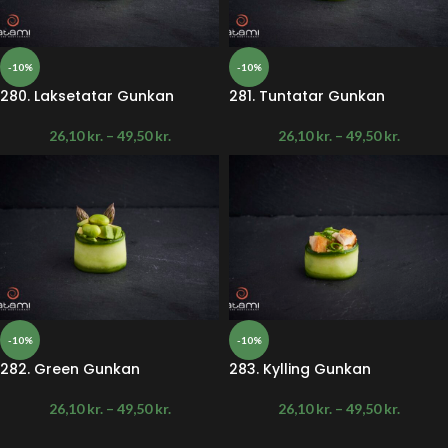
-10%
-10%
280. Laksetatar Gunkan
281. Tuntatar Gunkan
26,10
kr.
–
49,50
kr.
26,10
kr.
–
49,50
kr.
-10%
-10%
282. Green Gunkan
283. Kylling Gunkan
26,10
kr.
–
49,50
kr.
26,10
kr.
–
49,50
kr.